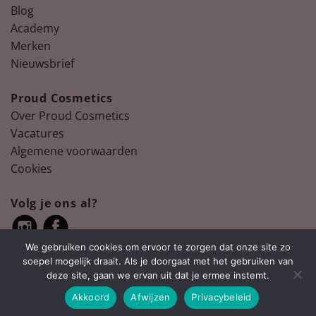
Blog
Academy
Merken
Nieuwsbrief
Proud Cosmetics
Over Proud Cosmetics
Vacatures
Algemene voorwaarden
Cookies
Volg je ons al?
We gebruiken cookies om ervoor te zorgen dat onze site zo
soepel mogelijk draait. Als je doorgaat met het gebruiken van
deze site, gaan we ervan uit dat je ermee instemt.
Akkoord
Afwijzen
Privacybeleid
Copyright 2026 ©
Proud Cosmetics