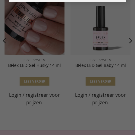
B GEL SYSTEM
B GEL SYSTEM
BFlex LED Gel Husky 14 ml
BFlex LED Gel Baby 14 ml
LEES VERDER
LEES VERDER
Login
/
registreer
voor
Login
/
registreer
voor
prijzen.
prijzen.