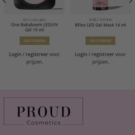
All-in one gels
B GEL SYSTEM
One Babyboom LED/UV
BFlex LED Gel Mask 14 ml
Gel 15 ml
LEES VERDER
LEES VERDER
Login
/
registreer
voor
Login
/
registreer
voor
prijzen.
prijzen.