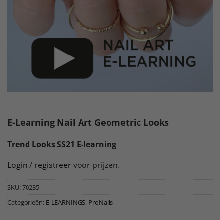
E-Learning Nail Art Geometric Looks
Trend Looks SS21 E-learning
Login
/
registreer
voor prijzen.
SKU:
70235
Categorieën:
E-LEARNINGS
,
ProNails