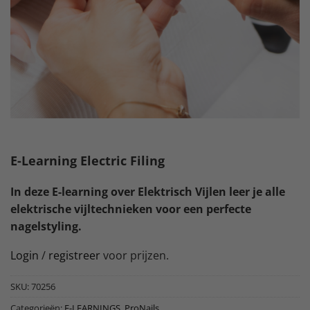
E-Learning Electric Filing
In deze E-learning over Elektrisch Vijlen leer je alle
elektrische vijltechnieken voor een perfecte
nagelstyling.
Login
/
registreer
voor prijzen.
SKU:
70256
Categorieën:
E-LEARNINGS
,
ProNails