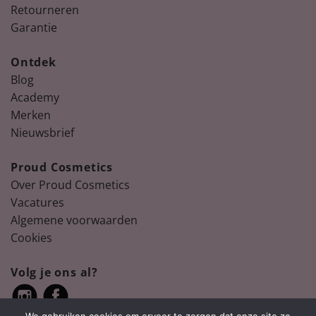
Retourneren
Garantie
Ontdek
Blog
Academy
Merken
Nieuwsbrief
Proud Cosmetics
Over Proud Cosmetics
Vacatures
Algemene voorwaarden
Cookies
Volg je ons al?
We gebruiken cookies om ervoor te zorgen dat onze site zo