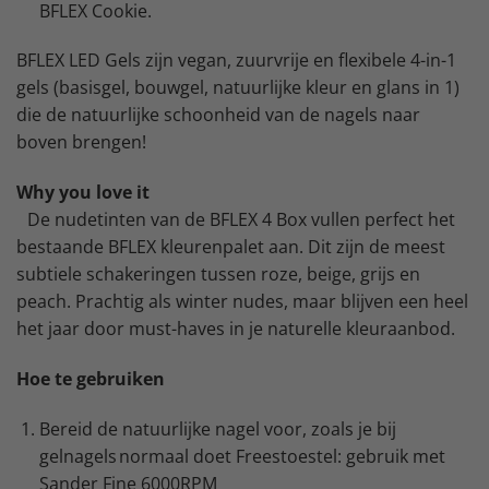
BFLEX Cookie.
BFLEX LED Gels zijn vegan, zuurvrije en flexibele 4-in-1
gels (basisgel, bouwgel, natuurlijke kleur en glans in 1)
die de natuurlijke schoonheid van de nagels naar
boven brengen!
Why you love it
De nudetinten van de BFLEX 4 Box vullen perfect het
bestaande BFLEX kleurenpalet aan. Dit zijn de meest
subtiele schakeringen tussen roze, beige, grijs en
peach. Prachtig als winter nudes, maar blijven een heel
het jaar door must-haves in je naturelle kleuraanbod.
Hoe te gebruiken
Bereid de natuurlijke nagel voor, zoals je bij
gelnagels normaal doet Freestoestel: gebruik met
Sander Fine 6000RPM