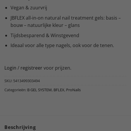
Vegan & zuurvrij
JBFLEX all-in-on natural nail treatment gels: basis –
bouw – natuurlijke kleur – glans
Tijdsbesparend & Winstgevend
Ideaal voor alle type nagels, ook voor de tenen.
Login
/
registreer
voor prijzen.
SKU:
5413499303494
Categorieën:
B GEL SYSTEM
,
BFLEX
,
ProNails
Beschrijving