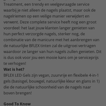
Treatment, een trendy en veelgevraagde service
waarbij je niet alleen de nagels plaatst, maar ook de
nagelriemen op een veilige manier verwijdert en
verwent. Deze complete service heeft nog een groot
voordeel: het laat jouw klanten langer genieten van
hun perfect verzorgde nagels, sterker nog, de
combinatie van de manicure met het aanbrengen van
de natuurlijke BFLEX tinten zal de uitgroei vertragen
waardoor ze langer van hun nagels zullen genieten. Dit
is dus ook voor jou een mooie kans om je serviceprijs
te verhogen!
Wat is het?
BFLEX LED Gels zijn vegan, zuurvrije en flexibele 4-in-1
gels (basisgel, bouwgel, natuurlijke kleur en glans in 1)
die de natuurlijke schoonheid van de nagels naar
boven brengen!
Good To Know