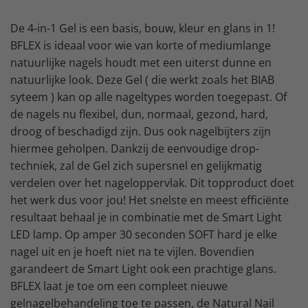
De 4-in-1 Gel is een basis, bouw, kleur en glans in 1!
BFLEX is ideaal voor wie van korte of mediumlange
natuurlijke nagels houdt met een uiterst dunne en
natuurlijke look. Deze Gel ( die werkt zoals het BIAB
syteem ) kan op alle nageltypes worden toegepast. Of
de nagels nu flexibel, dun, normaal, gezond, hard,
droog of beschadigd zijn. Dus ook nagelbijters zijn
hiermee geholpen. Dankzij de eenvoudige drop-
techniek, zal de Gel zich supersnel en gelijkmatig
verdelen over het nageloppervlak. Dit topproduct doet
het werk dus voor jou! Het snelste en meest efficiënte
resultaat behaal je in combinatie met de Smart Light
LED lamp. Op amper 30 seconden SOFT hard je elke
nagel uit en je hoeft niet na te vijlen. Bovendien
garandeert de Smart Light ook een prachtige glans.
BFLEX laat je toe om een compleet nieuwe
gelnagelbehandeling toe te passen, de Natural Nail