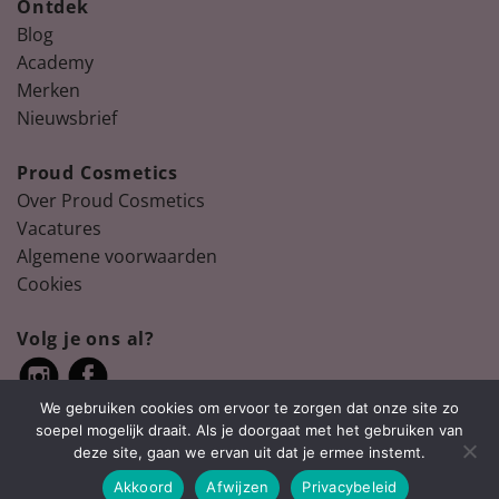
Ontdek
Blog
Academy
Merken
Nieuwsbrief
Proud Cosmetics
Over Proud Cosmetics
Vacatures
Algemene voorwaarden
Cookies
Volg je ons al?
We gebruiken cookies om ervoor te zorgen dat onze site zo
soepel mogelijk draait. Als je doorgaat met het gebruiken van
deze site, gaan we ervan uit dat je ermee instemt.
Akkoord
Afwijzen
Privacybeleid
Copyright 2026 ©
Proud Cosmetics