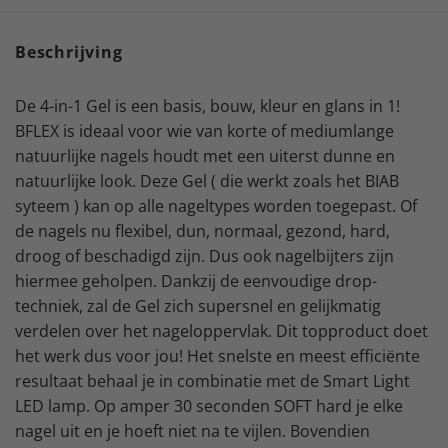
Beschrijving
De 4-in-1 Gel is een basis, bouw, kleur en glans in 1!
BFLEX is ideaal voor wie van korte of mediumlange
natuurlijke nagels houdt met een uiterst dunne en
natuurlijke look. Deze Gel ( die werkt zoals het BIAB
syteem ) kan op alle nageltypes worden toegepast. Of
de nagels nu flexibel, dun, normaal, gezond, hard,
droog of beschadigd zijn. Dus ook nagelbijters zijn
hiermee geholpen. Dankzij de eenvoudige drop-
techniek, zal de Gel zich supersnel en gelijkmatig
verdelen over het nageloppervlak. Dit topproduct doet
het werk dus voor jou! Het snelste en meest efficiënte
resultaat behaal je in combinatie met de Smart Light
LED lamp. Op amper 30 seconden SOFT hard je elke
nagel uit en je hoeft niet na te vijlen. Bovendien