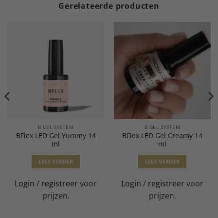
Gerelateerde producten
B GEL SYSTEM
B GEL SYSTEM
BFlex LED Gel Yummy 14
BFlex LED Gel Creamy 14
ml
ml
LEES VERDER
LEES VERDER
Login
/
registreer
voor
Login
/
registreer
voor
prijzen.
prijzen.