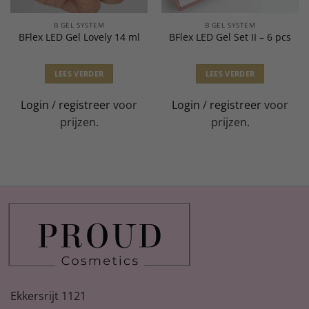
B GEL SYSTEM
B GEL SYSTEM
BFlex LED Gel Lovely 14 ml
BFlex LED Gel Set II – 6 pcs
LEES VERDER
LEES VERDER
Login
/
registreer
voor
Login
/
registreer
voor
prijzen.
prijzen.
Ekkersrijt 1121