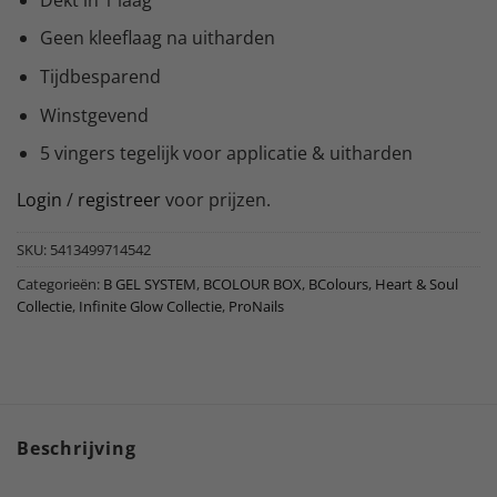
Geen kleeflaag na uitharden
Tijdbesparend
Winstgevend
5 vingers tegelijk voor applicatie & uitharden
Login
/
registreer
voor prijzen.
SKU:
5413499714542
Categorieën:
B GEL SYSTEM
,
BCOLOUR BOX
,
BColours
,
Heart & Soul
Collectie
,
Infinite Glow Collectie
,
ProNails
Beschrijving