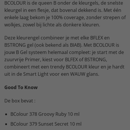
BCOLOUR is de queen B onder de kleurgels, de snelste
kleurgel in een flesje, dat bovenal dekkend is. Met één
enkele laag bekom je 100% coverage, zonder strepen of
wolkjes, zowel bij lichte als donkere kleuren.
Deze kleurengel combineer je met elke BFLEX en
BSTRONG gel (ook bekend als BIAB). Met BCOLOUR is
jouw B Gel systeem helemaal compleet: je start met de
zuurvrije Primer, kiest voor BLFEX of BSTRONG,
combineert met een trendy BCOLOUR kleur en je hardt
uit in de Smart Light voor een WAUW glans.
Good To Know
De box bevat :
BColour 378 Groovy Ruby 10 ml
BColour 379 Sunset Secret 10 ml