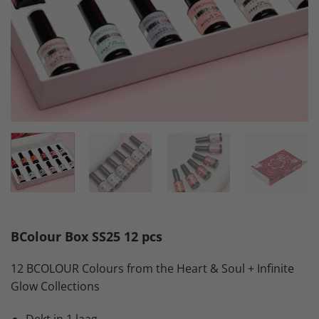
BColour Box SS25 12 pcs
12 BCOLOUR Colours from the Heart & Soul + Infinite
Glow Collections
Dekt in 1 laag