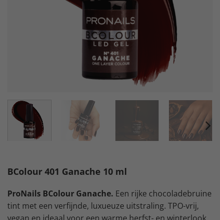
BColour 401 Ganache 10 ml
ProNails BColour Ganache.
Een rijke chocoladebruine
tint met een verfijnde, luxueuze uitstraling. TPO-vrij,
vegan en ideaal voor een warme herfst- en winterlook.