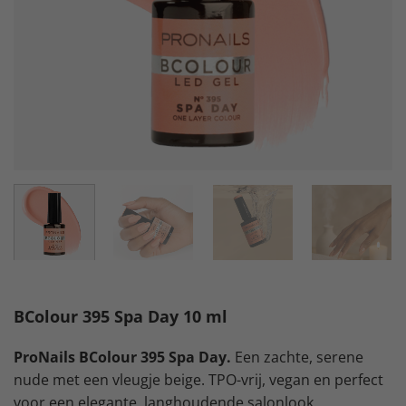
BColour 395 Spa Day 10 ml
ProNails BColour 395 Spa Day.
Een zachte, serene
nude met een vleugje beige. TPO-vrij, vegan en perfect
voor een elegante, langhoudende salonlook.