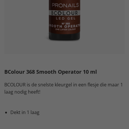
BColour 368 Smooth Operator 10 ml
BCOLOUR is de snelste kleurgel in een flesje die maar 1
laag nodig heeft!
Dekt in 1 laag