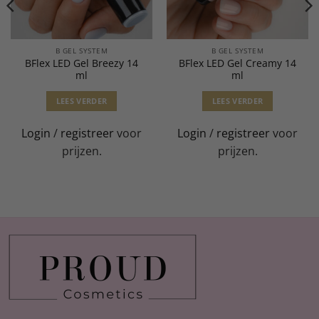
B GEL SYSTEM
B GEL SYSTEM
BFlex LED Gel Breezy 14
BFlex LED Gel Creamy 14
ml
ml
LEES VERDER
LEES VERDER
Login
/
registreer
voor
Login
/
registreer
voor
prijzen.
prijzen.