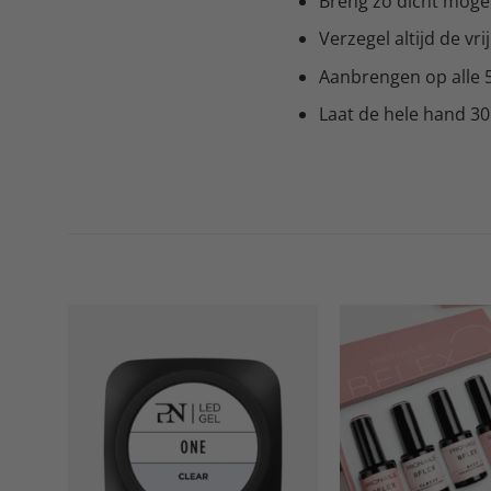
Breng zo dicht mogel
Verzegel altijd de vr
Aanbrengen op alle 5 
Laat de hele hand 3