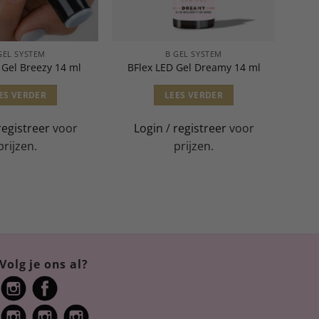
GEL SYSTEM
B GEL SYSTEM
 Gel Breezy 14 ml
BFlex LED Gel Dreamy 14 ml
ES VERDER
LEES VERDER
registreer
voor
Login
/
registreer
voor
prijzen.
prijzen.
Volg je ons al?