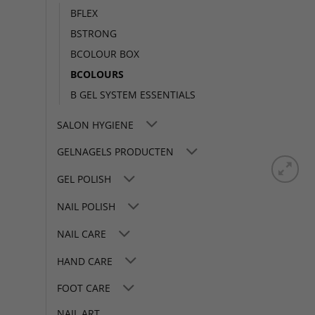
BFLEX
BSTRONG
BCOLOUR BOX
BCOLOURS
B GEL SYSTEM ESSENTIALS
SALON HYGIENE
GELNAGELS PRODUCTEN
GEL POLISH
NAIL POLISH
NAIL CARE
HAND CARE
FOOT CARE
NAIL ART