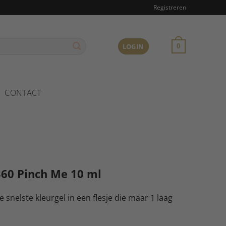
Registreren
LOGIN
0
CONTACT
360 Pinch Me 10 ml
snelste kleurgel in een flesje die maar 1 laag